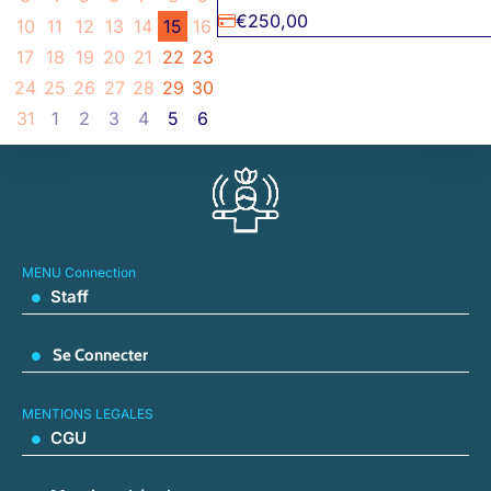
€250,00
10
11
12
13
14
15
16
17
18
19
20
21
22
23
24
25
26
27
28
29
30
31
1
2
3
4
5
6
MENU Connection
Staff
Se Connecter
MENTIONS LEGALES
CGU